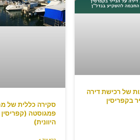
ות של רכישת דירה
ר בקפריסין
סקירה כללית של מח
פמגוסטה (קפריסין
היוונית)
קרא עוד »