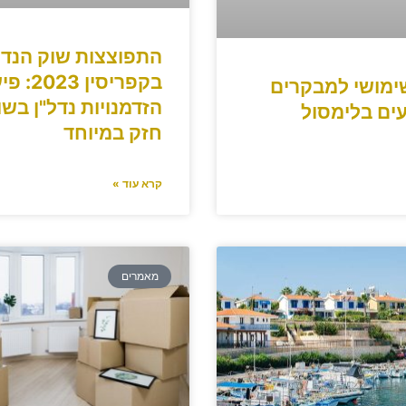
התפוצצות שוק הנדל
בקפריסין 3
ימושי למבקרים
הזדמנויות נדל"ן בשו
ים בלימסול
חזק במיוחד
קרא עוד »
מאמרים