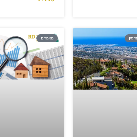
יסין
מאמרים