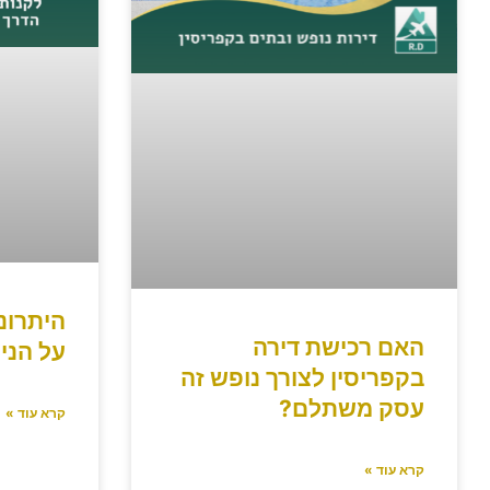
היתרונ
האם רכישת דירה
על הניי
בקפריסין לצורך נופש זה
עסק משתלם?
קרא עוד »
קרא עוד »