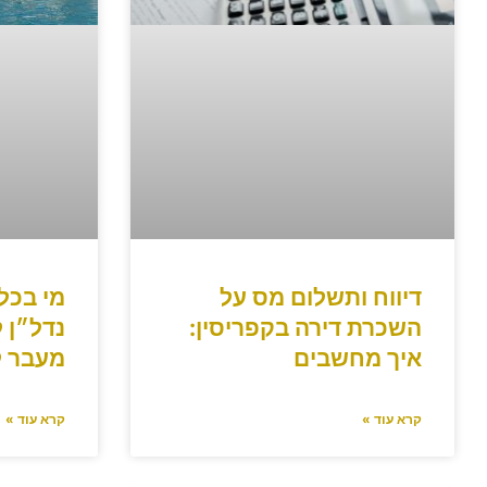
דיווח ותשלום מס על
מי בכלל
השכרת דירה בקפריסין:
נדל״ן 
איך מחשבים
מעבר ל
קרא עוד »
קרא עוד »