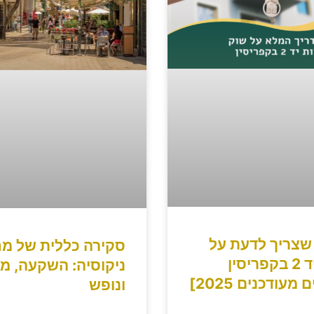
שצריך לדעת על
סקירה כללית של מח
דירות יד 2 בקפריסין
ניקוסיה: השקעה, מג
מעודכנים 2025]
ונופש