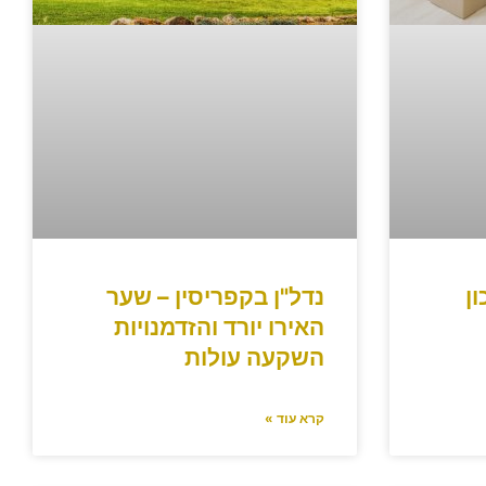
ון
נדל"ן בקפריסין – שער
האירו יורד והזדמנויות
השקעה עולות
קרא עוד »