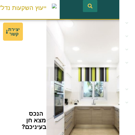
לתוכן
יצירת
קשר
הנכס
מצא חן
בעיניכם?