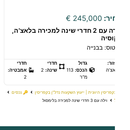
יר:
245,000 €
דירה עם 2 חדרי שינה למכירה בלאצ'ה,
וסיה
וס: בבנייה
ור:
גדול
חדרי
חדרי
צ'ה
הנכס:
113
שינה:
2
אמבטיה:
מ"ר
2
קפריסין היוונית | ייעוץ השקעות נדל"ן בקפריסין
🔑 נכסים
וילה עם 3 חדרי שינה למכירה בלימסול