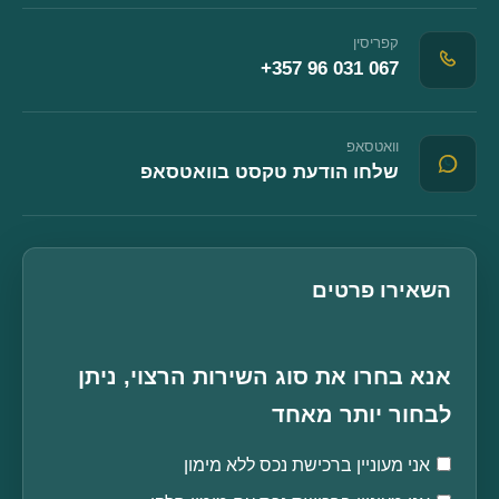
קפריסין
+357 96 031 067
וואטסאפ
(נפתח בחלון חדש
שלחו הודעת טקסט בוואטסאפ
השאירו פרטים
אנא בחרו את סוג השירות הרצוי, ניתן
לבחור יותר מאחד
אני מעוניין ברכישת נכס ללא מימון