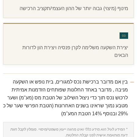
מינוף (מיצוי) גבוה יותר של ההון העצמי/תקציב הרכישה
03
יצירת השקעה משלימה לקרן פנסיה ויצירת הון לדורות
הבאים
בין אם מדובר ברכישת נכס למגורים, בית נופש או השקעה
מניבה , מדובר באחד החלונות שפותחים הזדמנות אמיתית
לרכוש נכס תוך כדי ניצול השילוב של הטבת מס (מע"מ) ושער
מטבע נמוך שראינו בשנים האחרונות (הטבת הפרשי שער של כ
29% ובנוסף 14% הטבת המע"מ)
* המידע לעיל הוא מידע כללי ואינו מהווה ייעוץ משפטי/מיסויי. מומלץ לקבל חוות
דעת מותאמת אישית לפני קבלת החלטות.