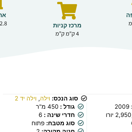
ה
את
2.8 ק"מ ק”מ
מרכז קניות
4 ק"מ ק”מ
סוג הנכס:
וילה
,
וילה יד 2
2009
גודל :
450 מ"ר
2,9 יורו
חדרי שינה :
6
סוג מטבח:
פתוח
חניה מקורה:
2