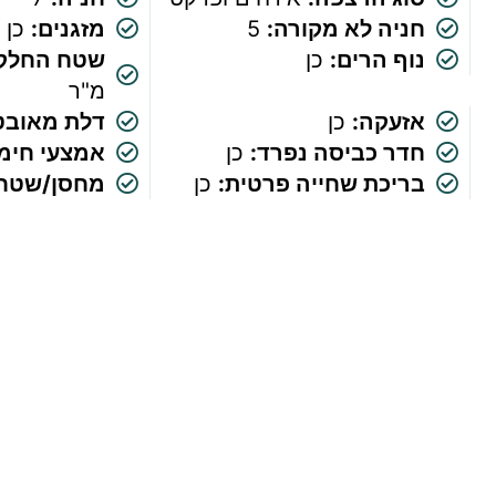
חניה לא מקורה:
5
מזגנים:
כן
נוף הרים:
כן
שטח החלקה
מ"ר
אזעקה:
כן
דלת מאובט
חדר כביסה נפרד:
כן
אמצעי חימו
בריכת שחייה פרטית:
כן
מחסן/שטח 