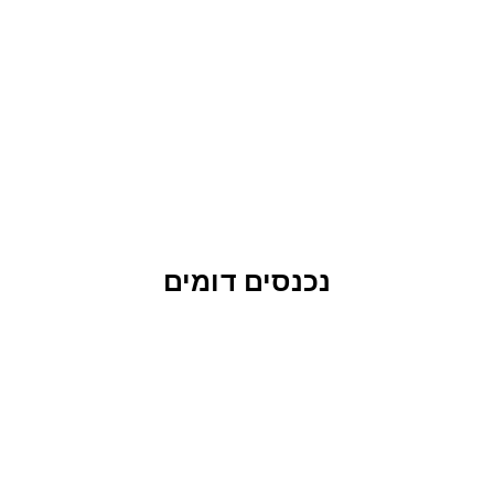
נכנסים דומים