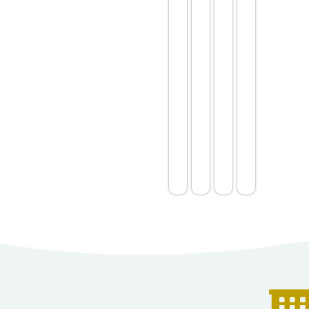
וטבע.
הווילה מצוידת בחימום מרכזי
(גז טבעי), חימום תת-רצפתי,
מיזוג אוויר וחימום מים סולרי.
חלונות אלומיניום עם זכוכית
כפולה ובידוד תרמי לשיפור
ביצועים אנרגטיים. הרצפות
משולבות שיש, עץ, אריחים
ולמינציה, וכוללת ג'קוזי, מערכת
אזעקה ופאנלים סולאריים.
החלק החיצוני כולל בריכה
פרטית, אזור ברביקיו, גינה
ורחבת ישיבה לאירועים. יש חדר