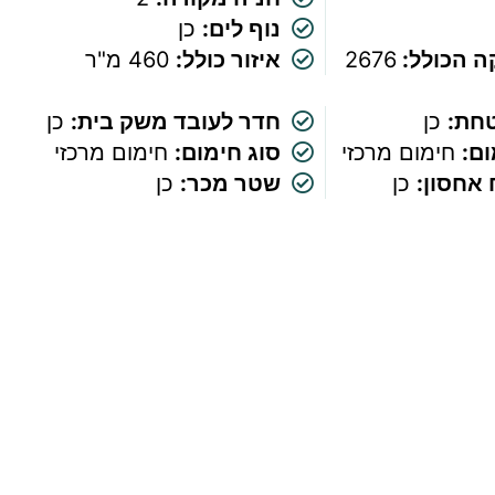
נוף לים:
כן
 הכולל:
2676
איזור כולל:
460 מ"ר
חת:
כן
חדר לעובד משק בית:
כן
ם:
חימום מרכזי
סוג חימום:
חימום מרכזי
אחסון:
כן
שטר מכר:
כן