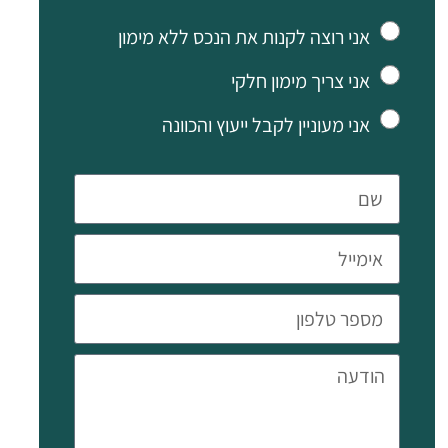
ג'קוזי, מערכת אזעקה ופאנלים
אני רוצה לקנות את הנכס ללא מימון
סולאריים
בריכה פרטית, אזור ברביקיו,
אני צריך מימון חלקי
גינה
אני מעוניין לקבל ייעוץ והכוונה
חדר שירות/חדר עוזרת