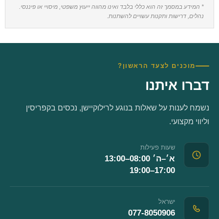
* המידע במסמך זה הוא כללי בלבד ואינו מהווה ייעוץ משפטי, מיסויי או פיננסי.
נהלים, דרישות ותקנות עשויים להשתנות.
מוכנים לצעד הראשון?
דברו איתנו
נשמח לענות על שאלות בנוגע לרילוקיישן, נכסים בקפריסין
וליווי מקצועי.
שעות פעילות
א׳–ה׳ 08:00–13:00
17:00–19:00
ישראל
077-8050906