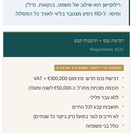
רילוקיישן הוא שילוב של משפט, בנקאות, נדל"ן
ומיסוי. ל-RD ניסיון מצטבר בליווי לאורך כל המסלול.
רכישת נכס + תושבות קבע
Regulation 6(2)
המסלול הכי רלוונטי למשקיעים ישראלים
רכישת נכס חדש: מינימום €300,000 + VAT
הכנסה מוכחת מחו"ל: כ-€50,000 לשנה ומעלה
ללא עבר פלילי
תושבות קבע לכל החיים
לא חייבים לגור בפועל (רק ביקור כל שנתיים)
כולל בני משפחה