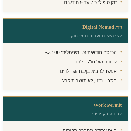
זמן טיפול: כ-2 עד 9 חודשים
ויזת Digital Nomad
לעצמאיים ועובדים מרחוק
הכנסה חודשית נטו מינימלית: €3,500
עבודה מול חו"ל בלבד
אפשר להביא בן/בת זוג וילדים
חסרון: זמני, לא תושבות קבע
Work Permit
עבודה בקפריסין
חוזה עבודה מחברה מקומית