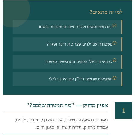
למי זה מתאים?
זוגות שמחפשים איכות חיים ים-תיכונית וביטחון
משפחות עם ילדים שצריכות חינוך ושגרה
עצמאיים ובעלי עסקים המחפשים גמישות
משקיעים שרוצים נדל״ן עם היגיון כלכלי
אפיון מדויק — "מה המטרה שלכם?"
1
מגורים / השקעה / שילוב, אזור מועדף, תקציב, ילדים,
עבודה מרחוק, תדירות שהייה, סגנון חיים.