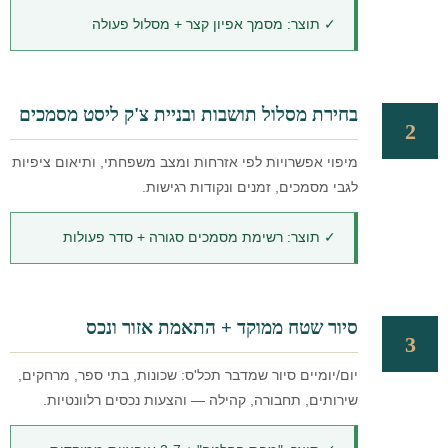
✓ תוצר: מסמך אפיון קצר + מסלול פעולה
בחירת מסלול תושבות ובניית צ'ק ליסט מסמכים
2
מיפוי אפשרויות לפי אזרחות ומצב משפחתי, ותיאום ציפיות
לגבי מסמכים, זמנים ונקודות רגישות.
✓ תוצר: רשימת מסמכים סגורה + סדר פעולות
סיור שטח ממוקד + התאמת אזור ונכס
3
יום/יומיים סיור שמדבר תכל'ס: שכונות, בתי ספר, מרחקים,
שירותים, תחבורה, קהילה — והצעות נכסים רלוונטיות.