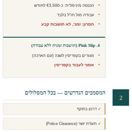
הכנסה מינימלית: כ-€3,500 לחודש
עבודה מול חו"ל בלבד
חסרון: זמני, לא תושבות קבע
4. Pink Slip (תושבות זמנית ללא עבודה)
מגורים בקפריסין לשנה (עם הארכה)
אסור לעבוד בקפריסין
המסמכים הנדרשים — בכל המסלולים
2
✓ דרכון בתוקף
✓ תעודת יושר (Police Clearance)