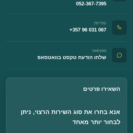
052-367-7395
קפריסין
+357 96 031 067
וואטסאפ
(נפתח בחלון חדש
שלחו הודעת טקסט בוואטסאפ
השאירו פרטים
אנא בחרו את סוג השירות הרצוי, ניתן
לבחור יותר מאחד