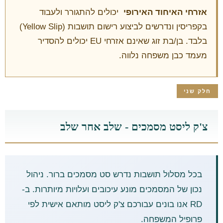
אזרחי האיחוד האירופי
יכולים להתגורר ולעבוד
בקפריסין ונדרשים לביצוע רישום תושבות (Yellow Slip)
בלבד. בן/בת זוג שאינם אזרחי EU יכולים להסדיר
מעמד כבן משפחה נלווה.
חלק שני
צ'ק ליסט מסמכים - שלב אחר שלב
בכל מסלול תושבות נדרש סט מסמכים ברור. ניהול
נכון של המסמכים מונע עיכובים ועלויות מיותרות. ב-
RD אנו בונים עבורכם צ'ק ליסט מותאם אישית לפי
פרופיל המשפחה.