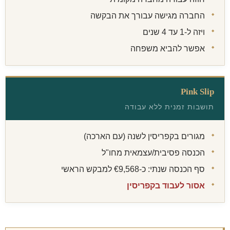
החברה מגישה עבורך את הבקשה
ויזה ל-1 עד 4 שנים
אפשר להביא משפחה
Pink Slip
תושבות זמנית ללא עבודה
מגורים בקפריסין לשנה (עם הארכה)
הכנסה פסיבית/עצמאית מחו"ל
סף הכנסה שנתי: כ-€9,568 למבקש הראשי
אסור לעבוד בקפריסין