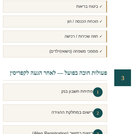
✓ ביטוח בריאות
✓ הוכחת הכנסה / הון
✓ חוזה שכירות / רכישה
✓ מסמכי משפחה (נישואין/ילדים)
פעולות חובה בפועל — לאחר הגעה לקפריסין
3
פתיחת חשבון בנק
1
רישום במחלקת ההגירה
2
רישום כתושב (Alien Registration)
3