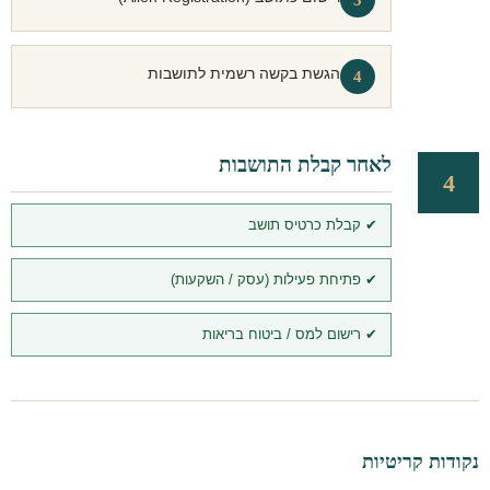
הגשת בקשה רשמית לתושבות
4
לאחר קבלת התושבות
4
✔ קבלת כרטיס תושב
✔ פתיחת פעילות (עסק / השקעות)
✔ רישום למס / ביטוח בריאות
נקודות קריטיות