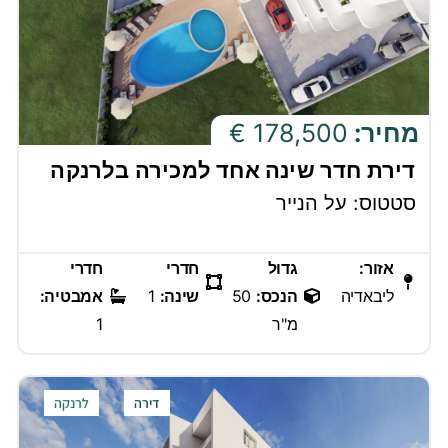
מחיר:
178,500 €
דירת חדר שינה אחד למכירה בלרנקה
סטטוס: על הנייר
אזור:
גדול
חדרי
חדרי
ליבאדיה
הנכס:
50
שינה:
1
אמבטיה:
מ"ר
1
דירה
לרנקה