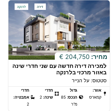
דירה
לרנקה
מחיר:
204,750 €
למכירה דירה חדשה עם שני חדרי שינה
באזור מרכזי בלרנקה
סטטוס: על הנייר
אזור:
גדול
חדרי
חדרי
קמארס
הנכס:
85
שינה:
2
אמבטיה:
מ"ר
2