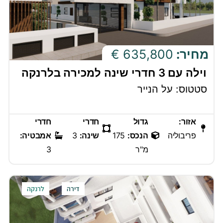
מחיר:
635,800 €
וילה עם 3 חדרי שינה למכירה בלרנקה
סטטוס: על הנייר
אזור:
גדול
חדרי
חדרי
פריבוליה
הנכס:
175
שינה:
3
אמבטיה:
מ"ר
3
דירה
לרנקה