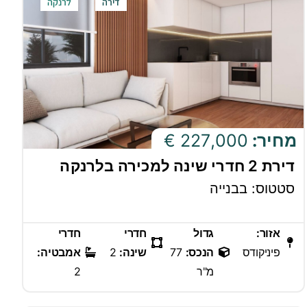
דירה
לרנקה
מחיר:
227,000 €
דירת 2 חדרי שינה למכירה בלרנקה
סטטוס: בבנייה
אזור:
גדול
חדרי
חדרי
פיניקודס
הנכס:
77
שינה:
2
אמבטיה:
מ"ר
2