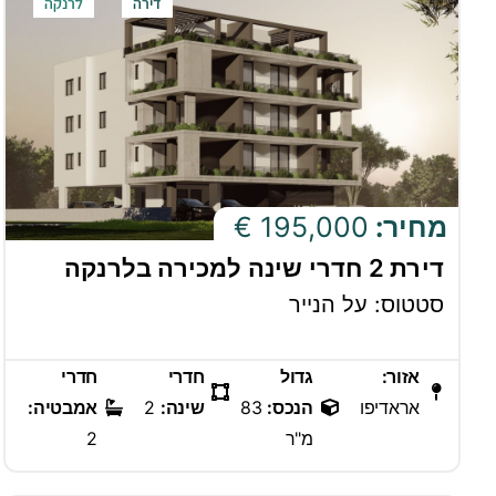
דירה
לרנקה
מחיר:
195,000 €
דירת 2 חדרי שינה למכירה בלרנקה
סטטוס: על הנייר
אזור:
גדול
חדרי
חדרי
אראדיפו
הנכס:
83
שינה:
2
אמבטיה:
מ"ר
2