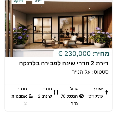
דירה
לרנקה
מחיר:
230,000 €
דירת 2 חדרי שינה למכירה בלרנקה
סטטוס: על הנייר
אזור:
גדול
חדרי
חדרי
פיניקודס
הנכס:
76
שינה:
2
אמבטיה:
מ"ר
2