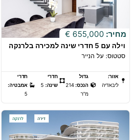
מחיר:
655,000 €
וילה עם 5 חדרי שינה למכירה בלרנקה
סטטוס: על הנייר
אזור:
גדול
חדרי
חדרי
ליבאדיה
הנכס:
214
שינה:
5
אמבטיה:
מ"ר
5
דירה
לרנקה