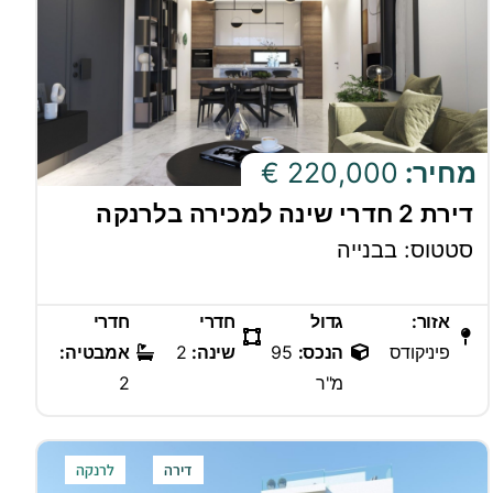
מחיר:
220,000 €
דירת 2 חדרי שינה למכירה בלרנקה
סטטוס: בבנייה
אזור:
גדול
חדרי
חדרי
פיניקודס
הנכס:
95
שינה:
2
אמבטיה:
מ"ר
2
דירה
לרנקה