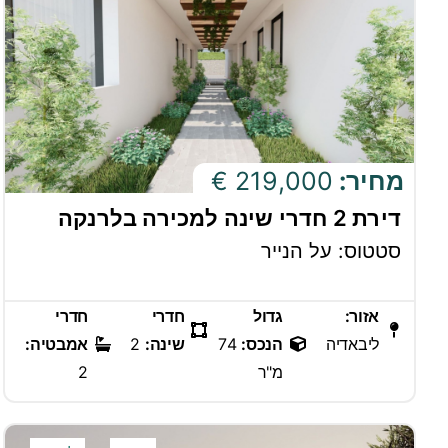
מחיר:
219,000 €
דירת 2 חדרי שינה למכירה בלרנקה
סטטוס: על הנייר
אזור:
גדול
חדרי
חדרי
ליבאדיה
הנכס:
74
שינה:
2
אמבטיה:
מ"ר
2