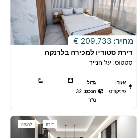
מחיר:
209,733 €
דירת סטודיו למכירה בלרנקה
סטטוס: על הנייר
אזור:
גדול
פיניקודס
הנכס:
32
מ"ר
דירה
לרנקה