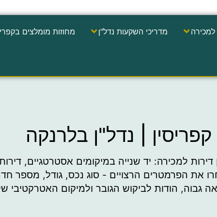
למכירה
מדריכי השקעות נדל"ן
מחוזות מומלצים בקפריס
פריסין | נדל"ן בלרנקה
ן דירות למכירה: יד שנייה במיקומים אסטרטגיים, דירו
חרו את הפרמטרים הרצויים - סוג נכס, גודל, מספר ח
גבוה, הודות לביקוש הגובר ולמיקום האטרקטיבי של