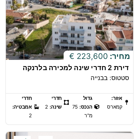
מחיר:
223,600 €
דירת 2 חדרי שינה למכירה בלרנקה
סטטוס: בבנייה
אזור:
גדול
חדרי
חדרי
קמארס
הנכס:
75
שינה:
2
אמבטיה:
מ"ר
2