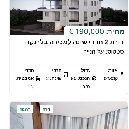
מחיר:
190,000 €
דירת 2 חדרי שינה למכירה בלרנקה
סטטוס: על הנייר
אזור:
גדול
חדרי
חדרי
קמארס
הנכס:
80
שינה:
2
אמבטיה:
מ"ר
2
דירה
לרנקה