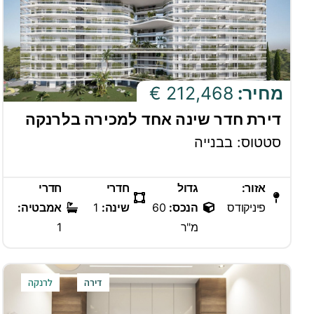
מחיר:
212,468 €
דירת חדר שינה אחד למכירה בלרנקה
סטטוס: בבנייה
אזור:
גדול
חדרי
חדרי
פיניקודס
הנכס:
60
שינה:
1
אמבטיה:
מ"ר
1
דירה
לרנקה