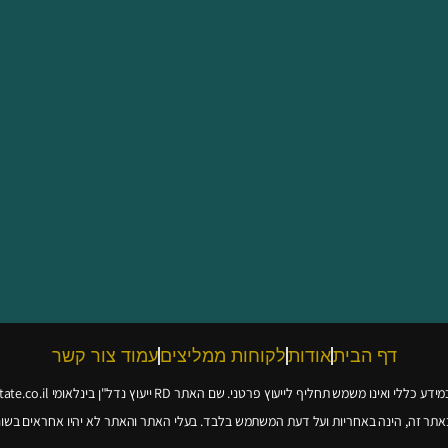
דף הבית
אודות
לקוחות ממליצים
עמוד צור קשר
ללי ואינו משמש תחליף לייעוץ פרטני. שם האתר RD ייעוץ נדל"ן בינלאומי
ate.co.il
באתר זה, הינה באחריות ועל דעת המשתמש בלבד. בעלי האתר והאתר לא יהיו אחראים בשום