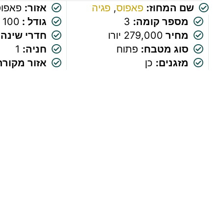
שם המחוז:
פאפוס
,
פגיה
אזור:
פאפוס
מספר קומה:
3
גודל :
100 מ"ר
מחיר
279,000 יורו
חדרי שינה 
סוג מטבח:
פתוח
חניה:
1
מזגנים:
כן
אזור מקורה