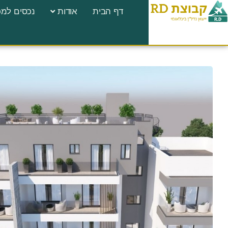
לתוכן
דף הבית
אודות
נכסים למכ