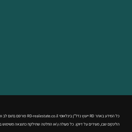
כל המידע באתר RD ייעוץ נדל"ן בינלאומי
RD-realestate.co.il
פורסם בתום לב וכמידע כ
הלינקים שבו, מעידים על דיוקו. כל פעולה ו\או החלטה שתילקח כתוצאה משימוש 