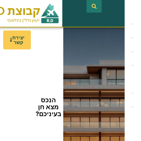
לתוכן
יצירת
קשר
הנכס
מצא חן
בעיניכם?