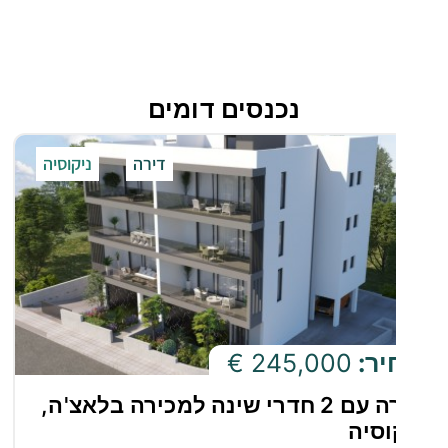
עירוניים,
תחבורה
ציבורית
נכנסים דומים
ונקודות
עניין.
ניקוסיה
דירה
יר:
245,000 €
דירה עם 2 חדרי שינה למכירה בלאצ'ה,
וסיה