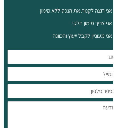
חלק
אני רוצה לקנות את הנכס ללא מימון
מהחדרים
כוללים
אני צריך מימון חלקי
יציאה
אני מעוניין לקבל ייעוץ והכוונה
למרפסת.
מאפיינים
נוספים:
מחסן
צמוד.
חניה
מקורה.
מעלית.
מיקום:
גרי