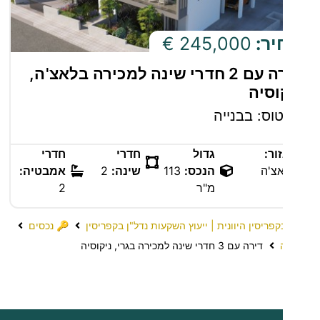
יר:
245,000 €
דירה עם 2 חדרי שינה למכירה בלאצ'ה,
וסיה
וס: בבנייה
ור:
גדול
חדרי
חדרי
צ'ה
הנכס:
113
שינה:
2
אמבטיה:
מ"ר
2
קפריסין היוונית | ייעוץ השקעות נדל"ן בקפריסין
🔑 נכסים
דירה עם 3 חדרי שינה למכירה בגרי, ניקוסיה