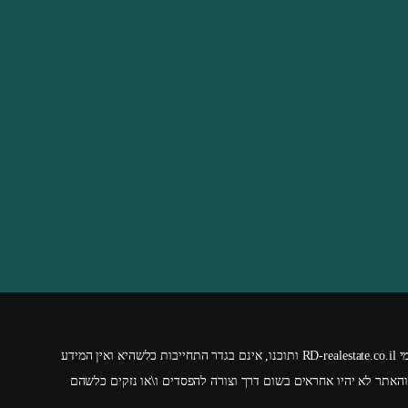
RD-realestate.co.il
ותוכנו, אינם בגדר התחייבות כלשהיא ואין המידע
האתר לא יהיו אחראים בשום דרך וצורה להפסדים ו\או נזקים כלשהם