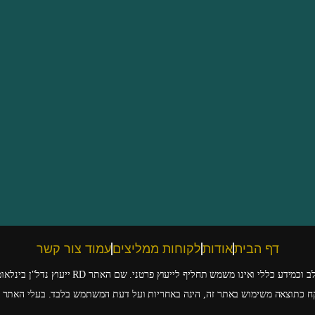
דף הבית
אודות
לקוחות ממליצים
עמוד צור קשר
ידע כללי ואינו משמש תחליף לייעוץ פרטני. שם האתר RD ייעוץ נדל"ן בינלאומי
לקח כתוצאה משימוש באתר זה, הינה באחריות ועל דעת המשתמש בלבד. בעלי האתר ו