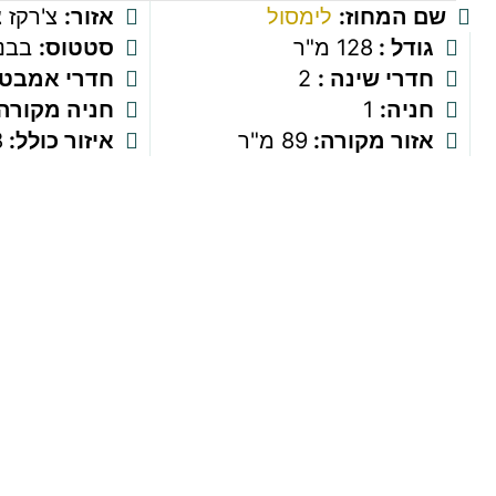
שם המחוז:
לימסול
אזור:
צ'רקז צ
גודל :
128 מ"ר
סטטוס:
בבני
חדרי שינה :
2
חדרי אמבטי
חניה:
1
חניה מקורה:
אזור מקורה:
89 מ"ר
איזור כולל:
8