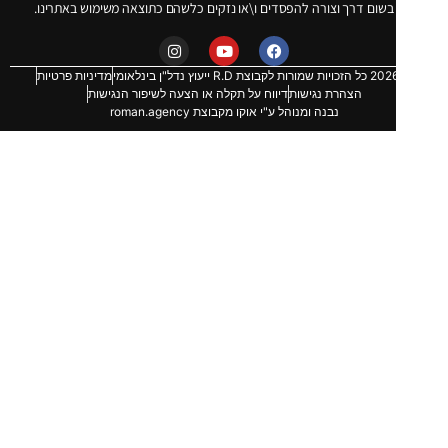
שום דרך וצורה להפסדים ו\או נזקים כלשהם כתוצאה משימוש באתרינו.
מדיניות פרטיות
הצהרת נגישות
דיווח על תקלה או הצעה לשיפור הנגישות
נבנה ומנוהל ע"י אוקו מקבוצת roman.agency