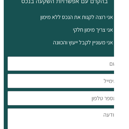
בהקדם עם אפשרויות השקעה בנכס
מאפיינים
נוספים:
אני רוצה לקנות את הנכס ללא מימון
מיזוג
אוויר
אני צריך מימון חלקי
בכל
אני מעוניין לקבל ייעוץ והכוונה
הנכס.
חניה
מקורה.
מיקום:
יפסונאס
ממוקם
באזור
נגיש
בלימסול,