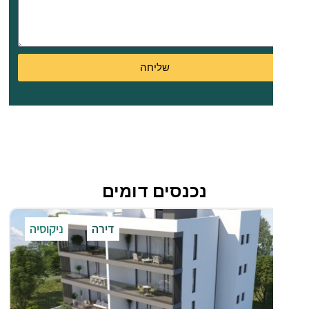
סמוך
לשירותים
עירוניים,
תחבורה
שליחה
ציבורית
ונקודות
עניין.
נכנסים דומים
ניקוסיה
דירה